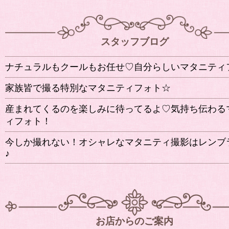
スタッフブログ
ナチュラルもクールもお任せ♡自分らしいマタニティ
家族皆で撮る特別なマタニティフォト☆
産まれてくるのを楽しみに待ってるよ♡気持ち伝わる
ィフォト！
今しか撮れない！オシャレなマタニティ撮影はレンブ
♪
お店からのご案内