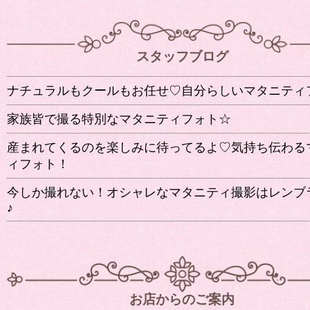
スタッフブログ
ナチュラルもクールもお任せ♡自分らしいマタニティ
家族皆で撮る特別なマタニティフォト☆
産まれてくるのを楽しみに待ってるよ♡気持ち伝わる
ィフォト！
今しか撮れない！オシャレなマタニティ撮影はレンブ
♪
お店からのご案内