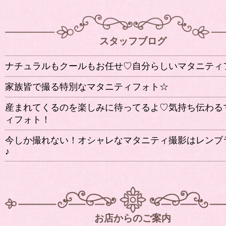
スタッフブログ
ナチュラルもクールもお任せ♡自分らしいマタニティ
家族皆で撮る特別なマタニティフォト☆
産まれてくるのを楽しみに待ってるよ♡気持ち伝わる
ィフォト！
今しか撮れない！オシャレなマタニティ撮影はレンブ
♪
お店からのご案内