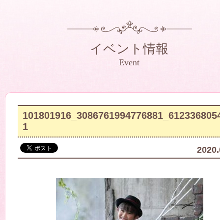
イベント情報
Event
101801916_3086761994776881_612336805
1
2020.